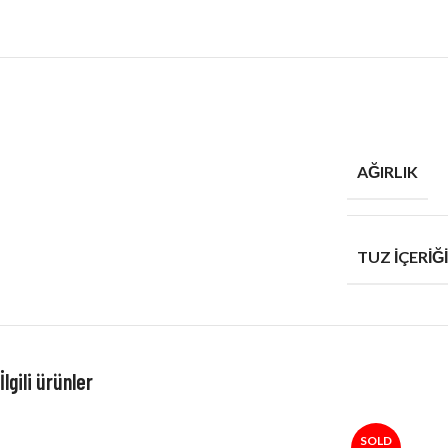
AĞIRLIK
TUZ İÇERIĞI
İlgili ürünler
SOLD