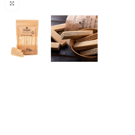
Click to enlarge