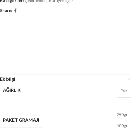
Kategoriler:
Çekirdekler
,
Kuruyemişler
Share:
Ek bilgi
AĞIRLIK
Yok
250gr
PAKET GRAMAJI
,
400gr