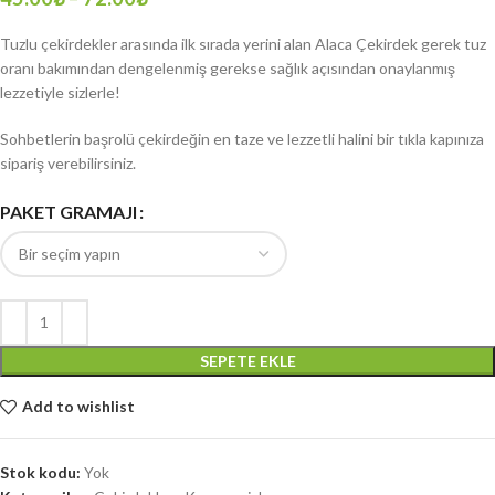
Tuzlu çekirdekler arasında ilk sırada yerini alan Alaca Çekirdek gerek tuz
oranı bakımından dengelenmiş gerekse sağlık açısından onaylanmış
lezzetiyle sizlerle!
Sohbetlerin başrolü çekirdeğin en taze ve lezzetli halini bir tıkla kapınıza
sipariş verebilirsiniz.
PAKET GRAMAJI
SEPETE EKLE
Add to wishlist
Stok kodu:
Yok