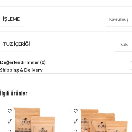
İŞLEME
Kavrulmuş
TUZ İÇERIĞI
Tuzlu
Değerlendirmeler (0)
Shipping & Delivery
İlgili ürünler