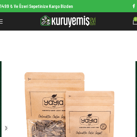
1499 ₺ Ve Üzeri Sepetinize Kargo Bizden
0