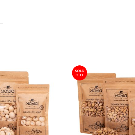
SOLD
OUT