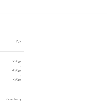
Yok
250gr
,
450gr
,
750gr
Kavrulmuş