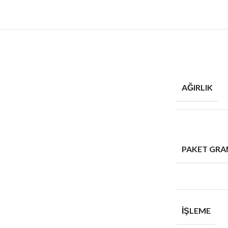
AĞIRLIK
PAKET GRA
İŞLEME