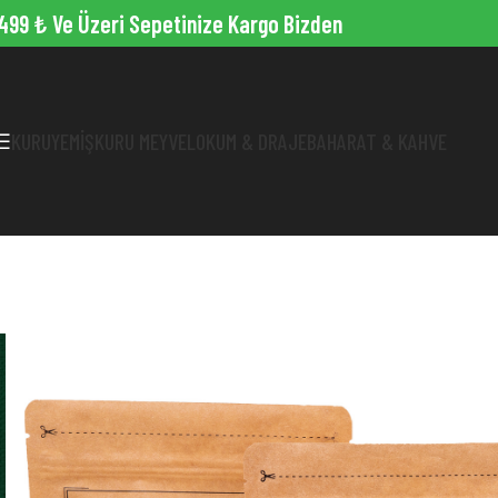
499 ₺ Ve Üzeri Sepetinize Kargo Bizden
KURUYEMIŞ
KURU MEYVE
LOKUM & DRAJE
BAHARAT & KAHVE