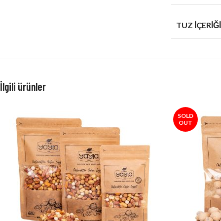
TUZ İÇERIĞI
İlgili ürünler
SOLD
OUT